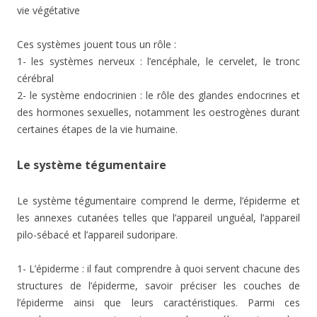
vie végétative
Ces systèmes jouent tous un rôle :
1- les systèmes nerveux : l’encéphale, le cervelet, le tronc
cérébral
2- le système endocrinien : le rôle des glandes endocrines et
des hormones sexuelles, notamment les oestrogènes durant
certaines étapes de la vie humaine.
Le système tégumentaire
Le système tégumentaire comprend le derme, l’épiderme et
les annexes cutanées telles que l’appareil unguéal, l’appareil
pilo-sébacé et l’appareil sudoripare.
1- L’épiderme : il faut comprendre à quoi servent chacune des
structures de l’épiderme, savoir préciser les couches de
l’épiderme ainsi que leurs caractéristiques. Parmi ces