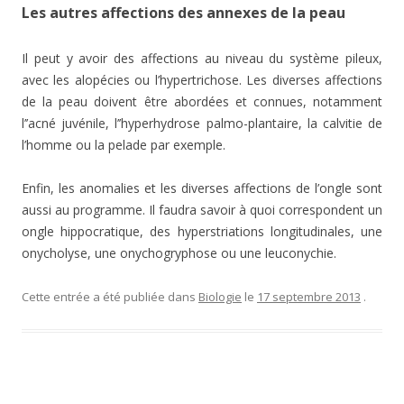
Les autres affections des annexes de la peau
Il peut y avoir des affections au niveau du système pileux,
avec les alopécies ou l’hypertrichose. Les diverses affections
de la peau doivent être abordées et connues, notamment
l’’acné juvénile, l’’hyperhydrose palmo-plantaire, la calvitie de
l’homme ou la pelade par exemple.
Enfin, les anomalies et les diverses affections de l’ongle sont
aussi au programme. Il faudra savoir à quoi correspondent un
ongle hippocratique, des hyperstriations longitudinales, une
onycholyse, une onychogryphose ou une leuconychie.
Cette entrée a été publiée dans
Biologie
le
17 septembre 2013
.