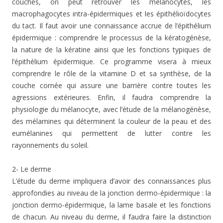
couches, on peut retrouver les mélanocytes, les
macrophagocytes intra-épidermiques et les épithélioïdocytes
du tact. Il faut avoir une connaissance accrue de l’épithélium
épidermique : comprendre le processus de la kératogénèse,
la nature de la kératine ainsi que les fonctions typiques de
l’épithélium épidermique. Ce programme visera à mieux
comprendre le rôle de la vitamine D et sa synthèse, de la
couche cornée qui assure une barrière contre toutes les
agressions extérieures. Enfin, il faudra comprendre la
physiologie du mélanocyte, avec l’étude de la mélanogénèse,
des mélamines qui déterminent la couleur de la peau et des
eumélanines qui permettent de lutter contre les
rayonnements du soleil.
2- Le derme
L’étude du derme impliquera d’avoir des connaissances plus
approfondies au niveau de la jonction dermo-épidermique : la
jonction dermo-épidermique, la lame basale et les fonctions
de chacun. Au niveau du derme, il faudra faire la distinction