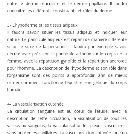
entre le derme réticulaire et le derme papillaire. Il faudra
connaître les différents constituants et rôles du derme.
3- L’hypoderme et les tissus adipeux
Il faudra savoir situer les tissus adipeux et indiquer leur
nature. Le pannicule adipeux est réparti de manière différente
selon le sexe de la personne. Il faudra par exemple savoir
décrire avec précision le pannicule adipeux sur le corps de la
femme, avec la répartition gynoïde et la répartition androïde
pour l’homme. La description de l’hypoderme et son rôle dans
l’organisme sont des points à approfondir, afin de mieux
cerner comment fonctionne l’équilibre énergétique du corps
humain.
4- La vascularisation cutanée
La circulation sanguine est au cœur de l’étude, avec la
description de cette circulation, la visualisation de tous les
vaisseaux sanguins, la vascularisation les plexus vasculaires,
sans oublier les capillaires. La vascularisation cutanée joue un