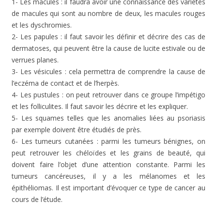
1- Les macules : il faudra avoir une connaissance des variétés
de macules qui sont au nombre de deux, les macules rouges
et les dyschromies.
2- Les papules : il faut savoir les définir et décrire des cas de
dermatoses, qui peuvent être la cause de lucite estivale ou de
verrues planes.
3- Les vésicules : cela permettra de comprendre la cause de
l’eczéma de contact et de l’herpès.
4- Les pustules : on peut retrouver dans ce groupe l’impétigo
et les folliculites. Il faut savoir les décrire et les expliquer.
5- Les squames telles que les anomalies liées au psoriasis
par exemple doivent être étudiés de près.
6- Les tumeurs cutanées : parmi les tumeurs bénignes, on
peut retrouver les chéloïdes et les grains de beauté, qui
doivent faire l’objet d’une attention constante. Parmi les
tumeurs cancéreuses, il y a les mélanomes et les
épithéliomas. Il est important d’évoquer ce type de cancer au
cours de l’étude.