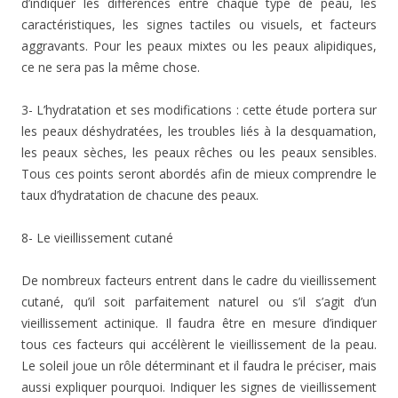
d’indiquer les différences entre chaque type de peau, les
caractéristiques, les signes tactiles ou visuels, et facteurs
aggravants. Pour les peaux mixtes ou les peaux alipidiques,
ce ne sera pas la même chose.
3- L’hydratation et ses modifications : cette étude portera sur
les peaux déshydratées, les troubles liés à la desquamation,
les peaux sèches, les peaux rêches ou les peaux sensibles.
Tous ces points seront abordés afin de mieux comprendre le
taux d’hydratation de chacune des peaux.
8- Le vieillissement cutané
De nombreux facteurs entrent dans le cadre du vieillissement
cutané, qu’il soit parfaitement naturel ou s’il s’agit d’un
vieillissement actinique. Il faudra être en mesure d’indiquer
tous ces facteurs qui accélèrent le vieillissement de la peau.
Le soleil joue un rôle déterminant et il faudra le préciser, mais
aussi expliquer pourquoi. Indiquer les signes de vieillissement