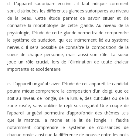
d- L’appareil sudoripare eccrine : il faut indiquer comment
sont distribuées les différentes glandes sudoripares au niveau
de la peau. Cette étude permet de savoir situer et de
connaître la morphologie de cette glande. Au niveau de la
physiologie, l’étude de cette glande permettra de comprendre
le système de sudation, qui est intimement lié au système
nerveux. Il sera possible de connaître la composition de la
sueur de chaque personne, mais aussi son rôle. La sueur
joue un rôle crucial, lors de l’élimination de toute chaleur
importante et excédentaire.
e- L’appareil unguéal : avec l’étude de cet appareil, le candidat
pourra mieux comprendre la composition d’un doigt, que ce
soit au niveau de l’ongle, de la lunule, des cuticules ou de la
zone rosée, sans oublier le repli sus-unguéal. Une coupe de
l’appareil unguéal permettra d’approfondir des thèmes tels
que la matrice, la racine et le lit de l’ongle. Il faudra
notamment comprendre le système de croissances de
chaque ongle ainsi que la différence de pousse entre les poils